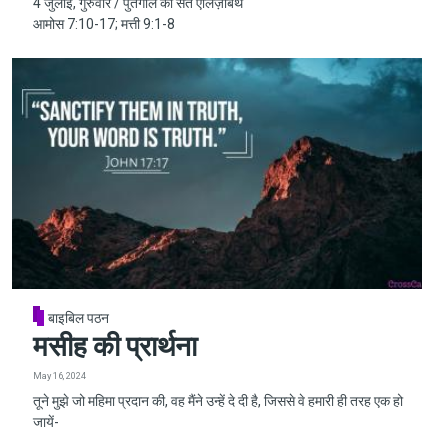
4 जुलाई, गुरुवार / पुर्तगाल की संत एलिज़ाबेथ
आमोस 7:10-17; मत्ती 9:1-8
बाइबिल पठन
मसीह की प्रार्थना
May 16, 2024
तूने मुझे जो महिमा प्रदान की, वह मैंने उन्हें दे दी है, जिससे वे हमारी ही तरह एक हो
जायें-