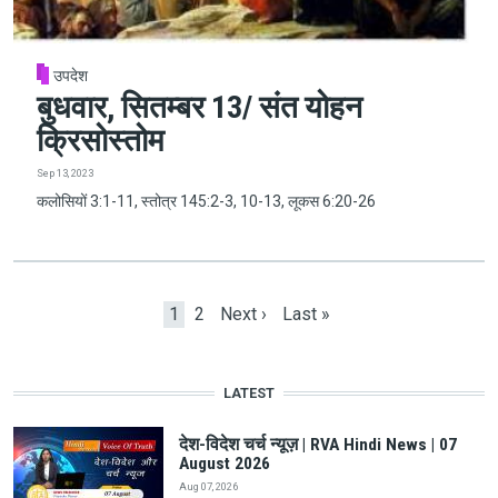
उपदेश
बुधवार, सितम्बर 13/ संत योहन
क्रिसोस्तोम
Sep 13, 2023
कलोसियों 3:1-11, स्तोत्र 145:2-3, 10-13, लूकस 6:20-26
Pagination
Current page
Page
Next page
Last page
1
2
Next ›
Last »
LATEST
देश-विदेश चर्च न्यूज़ | RVA Hindi News | 07
August 2026
Aug 07, 2026