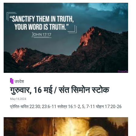
उपदेश
गुरुवार, 16 मई / संत सिमोन स्टोक
May 16, 2024
प्रेरित-चरित 22:30; 23:6-11 स्तोत्र 16:1-2, 5, 7-11 योहन 17:20-26