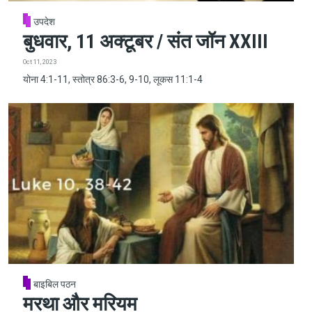
उपदेश
बुधवार, 11 अक्टूबर / संत जॉन XXIII
Oct 11, 2023
योना 4:1-11, स्तोत्र 86:3-6, 9-10, लूकस 11:1-4
बाइबिल पठन
मरथा और मरियम