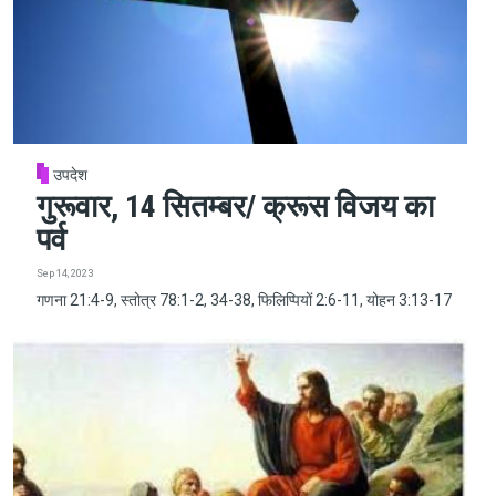
उपदेश
गुरूवार, 14 सितम्बर/ क्रूस विजय का
पर्व
Sep 14, 2023
गणना 21:4-9, स्तोत्र 78:1-2, 34-38, फिलिप्पियों 2:6-11, योहन 3:13-17