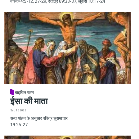
बारूक 4:5-12, 27-29, स्तोत्र 69:33-37, लूकस 10:17-24
बाइबिल पठन
ईसा की माता
Sep 15, 2023
सन्त योहन के अनुसार पवित्र सुसमाचार
19:25-27