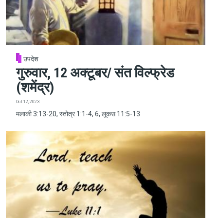
उपदेश
गुरुवार, 12 अक्टूबर/ संत विल्फ्रेड
(शमेंद्र)
Oct 12, 2023
मलाकी 3:13-20, स्तोत्र 1:1-4, 6, लूकस 11:5-13