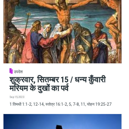
उपदेश
शुक्रवार, सितम्बर 15 / धन्य कुँवारी
मरियम के दुखों का पर्व
Sep 15, 2023
1 तिमथी 1:1-2, 12-14, स्तोत्र 16:1-2, 5, 7-8, 11, योहन 19:25-27